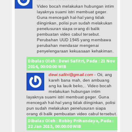
Video bocah melakukan hubungan intim
layaknya suami istri membuat geger.
Guna mencegah hal-hal yang tidak
diinginkan, polisi pun sudah melakukan
penelusuran siapa orang di balik
pembuatan video cabul tersebut.
Perubahan UUD 1945 yang membawa
perubahan mendasar mengenai
penyelengaraan kekuasaan kehakiman.
Dibalas Oleh : Dewi Safitri, Pada : 21 Nov
2014, 00:00:00 WIB
dewi.safitri@gmail.com
- Oii, ang
kareh bana mah, den ambuang
ang ka lauik beko,.. Video bocah
melakukan hubungan intim
layaknya suami istri membuat geger. Guna
mencegah hal-hal yang tidak diinginkan, polisi
pun sudah melakukan penelusuran siapa
orang di balik pembuatan video cabul tersebut.
Dibalas Oleh : Robby Prihandaya, Pada :
22 Jan 2015, 00:00:00 WIB