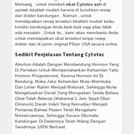
Memang , untuk membeli
obat Cytotec asli
di
apotek tidaklah mudah karena di butuhkan resep
dari dokter kandungan . Namun , untuk
mendapatkan resep tersebut tidaklah mudah kalau
kondisi kandungan Anda baik-baik saja alias tidak
ada masalah . Untuk itu , kami akan membantu Anda
untuk mendapatkan obat tersebut tanpa resep
dokter dan di jamin original Pfizer USA secara online.
Sedikit Penjelasan Tentang Cytotec
Abortion Adalah Dengan Membendung Hormon Yang
Di Perlukan Untuk Mempertahankan Kehamilan Yaitu
Hormon Progesterone, Karena Hormon Ini Di
Bendung, Maka Jalur Kehamilan Mulai Membuka
Dan Leher Rahim Menjadi Melunak, Sehingga Mulai
Mengeluarkan Darah Yang Merupakan Tanda Bahwa
Obat Telah Bekerja (Maksimal 1 Jam Sejak Obat
Diminum) Darah Inilah Yang Kemudian Menjadi
Pertanda Bahwa Pasien Telah Mengalami
Menstruasinya, Sehingga Secara Otomatis
Kandungan Di Dalamnya Telah Hilang Dengan
Sendirinya 100% Berhasil.