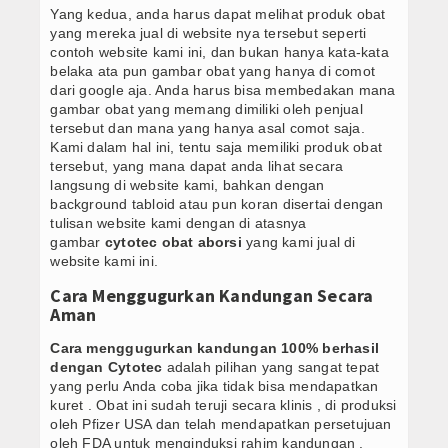
Yang kedua, anda harus dapat melihat produk obat
yang mereka jual di website nya tersebut seperti
contoh website kami ini, dan bukan hanya kata-kata
belaka ata pun gambar obat yang hanya di comot
dari google aja. Anda harus bisa membedakan mana
gambar obat yang memang dimiliki oleh penjual
tersebut dan mana yang hanya asal comot saja.
Kami dalam hal ini, tentu saja memiliki produk obat
tersebut, yang mana dapat anda lihat secara
langsung di website kami, bahkan dengan
background tabloid atau pun koran disertai dengan
tulisan website kami dengan di atasnya
gambar
cytotec obat aborsi
yang kami jual di
website kami ini.
Cara Menggugurkan Kandungan Secara
Aman
Cara menggugurkan kandungan 100% berhasil
dengan Cytotec
adalah pilihan yang sangat tepat
yang perlu Anda coba jika tidak bisa mendapatkan
kuret . Obat ini sudah teruji secara klinis , di produksi
oleh Pfizer USA dan telah mendapatkan persetujuan
oleh FDA untuk menginduksi rahim kandungan .