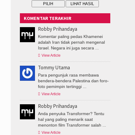
KOMENTAR TERAKHIR
Robby Prihandaya
Komentar paling pedas Khamenei
adalah Iran tidak pernah mengenal
Israel. Negara ini juga secara ...

View Article
Tommy Utama
Para pengunjuk rasa membawa
bendera-bendera Palestina dan foro-
foto pemimpin tertinggi ...

View Article
Robby Prihandaya
Anda penyuka Transformer? Tentu
hal yang paling menarik saat
menonton film Transformer salah ...

View Article