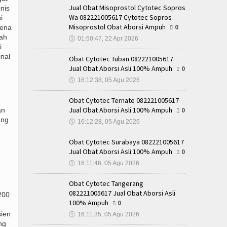
Jual Obat Misoprostol Cytotec Sopros
inis
Wa 082221005617 Cytotec Sopros
i
Misoprostol Obat Aborsi Ampuh
rena
0
lah
🕔
01:50:47, 22 Apr 2026
i
nal
Obat Cytotec Tuban 082221005617
Jual Obat Aborsi Asli 100% Ampuh
0
🕔
16:12:38, 05 Agu 2026
Obat Cytotec Ternate 082221005617
Jual Obat Aborsi Asli 100% Ampuh
an
0
ang
🕔
16:12:28, 05 Agu 2026
Obat Cytotec Surabaya 082221005617
Jual Obat Aborsi Asli 100% Ampuh
0
🕔
16:11:46, 05 Agu 2026
Obat Cytotec Tangerang
082221005617 Jual Obat Aborsi Asli
200
100% Ampuh
0
sien
🕔
16:11:35, 05 Agu 2026
ng