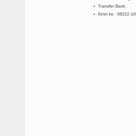
Transfer Bank :
Kirim ke : 08222-1