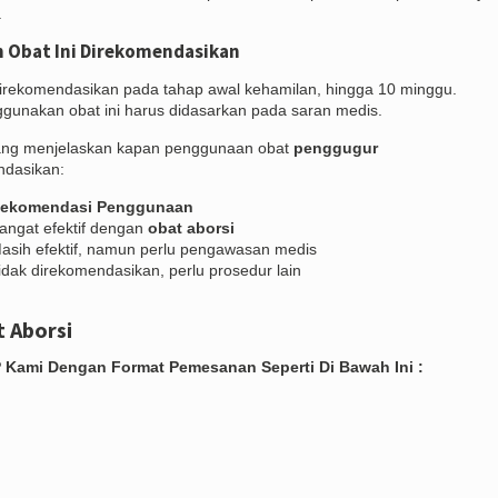
.
 Obat Ini Direkomendasikan
irekomendasikan pada tahap awal kehamilan, hingga 10 minggu.
gunakan obat ini harus didasarkan pada saran medis.
 yang menjelaskan kapan penggunaan obat
penggugur
dasikan:
ekomendasi Penggunaan
angat efektif dengan
obat aborsi
asih efektif, namun perlu pengawasan medis
idak direkomendasikan, perlu prosedur lain
 Aborsi
Kami Dengan Format Pemesanan Seperti Di Bawah Ini :