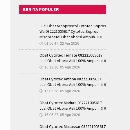
BERITA POPULER
Jual Obat Misoprostol Cytotec Sopros
Wa 082221005617 Cytotec Sopros
Misoprostol Obat Aborsi Ampuh
0
🕔
01:50:47, 22 Apr 2026
Obat Cytotec Ternate 082221005617
Jual Obat Aborsi Asli 100% Ampuh
0
🕔
16:12:28, 05 Agu 2026
Obat Cytotec Ambon 082221005617
Jual Obat Aborsi Asli 100% Ampuh
0
🕔
16:05:38, 05 Agu 2026
Obat Cytotec Madura 082221005617
Jual Obat Aborsi Asli 100% Ampuh
0
🕔
16:05:27, 05 Agu 2026
Obat Cytotec Makassar 082221005617