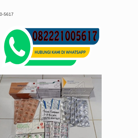
00-5617