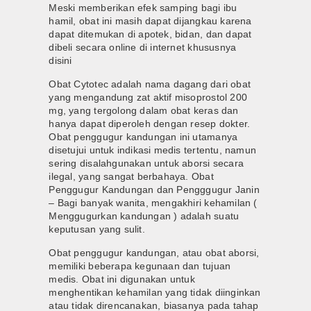
Meski memberikan efek samping bagi ibu
hamil, obat ini masih dapat dijangkau karena
dapat ditemukan di apotek, bidan, dan dapat
dibeli secara online di internet khususnya
disini
Obat Cytotec adalah nama dagang dari obat
yang mengandung zat aktif misoprostol 200
mg, yang tergolong dalam obat keras dan
hanya dapat diperoleh dengan resep dokter.
Obat penggugur kandungan ini utamanya
disetujui untuk indikasi medis tertentu, namun
sering disalahgunakan untuk aborsi secara
ilegal, yang sangat berbahaya. Obat
Penggugur Kandungan dan Pengggugur Janin
– Bagi banyak wanita, mengakhiri kehamilan (
Menggugurkan kandungan ) adalah suatu
keputusan yang sulit.
Obat penggugur kandungan, atau obat aborsi,
memiliki beberapa kegunaan dan tujuan
medis. Obat ini digunakan untuk
menghentikan kehamilan yang tidak diinginkan
atau tidak direncanakan, biasanya pada tahap