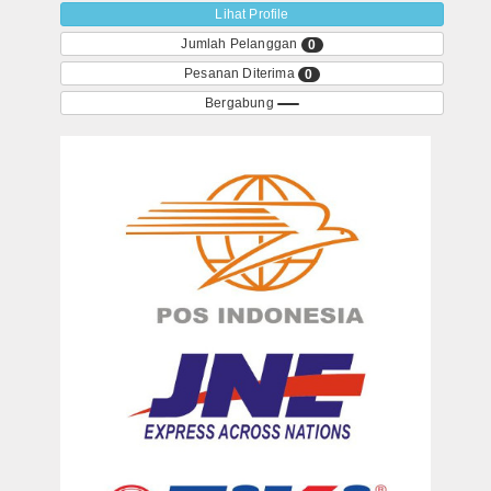
Lihat Profile
Jumlah Pelanggan
0
Pesanan Diterima
0
Bergabung