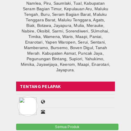
Namlea, Piru, Saumlaki, Tual, Kabupatan
Seram Bagian Timur, Kepulauan Aru, Maluku
Tengah, Buru, Seram Bagian Barat, Maluku
Tenggara Barat, Maluku Tenggara, Agats,
Biak, Botawa, Jayapura, Mulia, Merauke,
Nabire, Oksibil, Sarmi, Sorendiweri, SUmohai,
Timika, Wamena, Waris, Maapi, Paniai,
Enarotari, Yapen Waropen, Serui, Sentani,
Mamberamo, Bursemo, Boven Digul, Tanah
Merah. Kabupaten Asmat, Puncak Jaya,
Pegunungan Bintang, Supiori, Yahukimo,
Mimika, Jayawijaya, Keerom, Maapi, Enarotari,
Jayapura.
TENTANG PELAPAK
Semua Produk