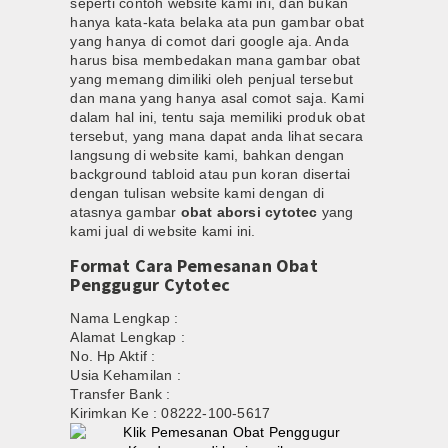
seperti contoh website kami ini, dan bukan
hanya kata-kata belaka ata pun gambar obat
yang hanya di comot dari google aja. Anda
harus bisa membedakan mana gambar obat
yang memang dimiliki oleh penjual tersebut
dan mana yang hanya asal comot saja. Kami
dalam hal ini, tentu saja memiliki produk obat
tersebut, yang mana dapat anda lihat secara
langsung di website kami, bahkan dengan
background tabloid atau pun koran disertai
dengan tulisan website kami dengan di
atasnya gambar
obat aborsi cytotec
yang
kami jual di website kami ini.
Format Cara Pemesanan Obat
Penggugur Cytotec
Nama Lengkap :
Alamat Lengkap :
No. Hp Aktif :
Usia Kehamilan :
Transfer Bank :
Kirimkan Ke : 08222-100-5617