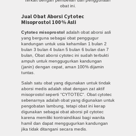
terkait dengan pembelian dan penggunaan
obat ini.
Jual Obat Aborsi Cytotec
Misoprostol 100% Asli
Cytotec misoprostol
adalah obat aborsi asli
yang berguna sebagai obat penggugur
kandungan untuk usia kehamilan 1 bulan 2
bulan 3 bulan 4 bulan 5 bulan 6 bulan dan 7
bulan, Obat aborsi cytotec ini sudah terbukti
ampuh untuk menggugurkan kandungan
(janin) dengan cepat, aman 100% dijamin
tuntas.
Salah satu obat yang digunakan untuk tindak
aborsi medis adalah obat dengan zat aktif
misoprostol seperti “CYTOTEC“. Obat cytotec
sebenarnya adalah obat yang digunakan untuk
pengobatan lambung, tetapi obat ini kerap
digunakan sebagai obat aborsi pil cytotec
karena memiliki kontraindikasi bagi wanita
hamil dan dapat menggugurkan kandungan
jika tidak ditangani secara medis.