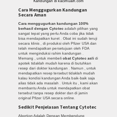
Cara Menggugurkan Kandungan
Secara Aman
Cara menggugurkan kandungan 100%
berhasil dengan Cytotec
adalah pilihan yang
sangat tepat yang perlu Anda coba jika tidak
bisa mendapatkan kuret . Obat ini sudah teruji
secara klinis , di produksi oleh Pfizer USA dan
telah mendapatkan persetujuan oleh FDA
untuk menginduksi rahim kandungan .
Memang , untuk membeli
obat Cytotec asli
di
apotek tidaklah mudah karena di butuhkan
resep dari dokter kandungan . Namun , untuk
mendapatkan resep tersebut tidaklah mudah
kalau kondisi kandungan Anda baik-baik saja
alias tidak ada masalah . Untuk itu , kami akan
membantu Anda untuk mendapatkan obat
tersebut tanpa resep dokter dan di jamin
original Pfizer USA secara online.
Sedikit Penjelasan Tentang Cytotec
Abortion Adalah Dengan Membendung