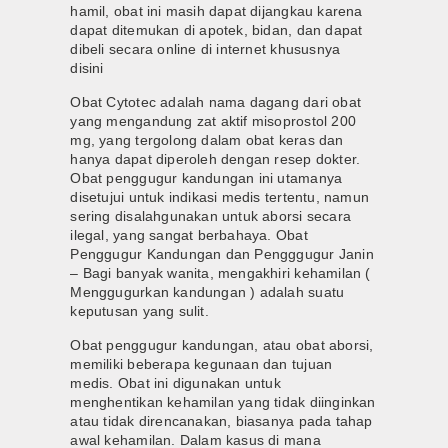
hamil, obat ini masih dapat dijangkau karena
dapat ditemukan di apotek, bidan, dan dapat
dibeli secara online di internet khususnya
disini
Obat Cytotec adalah nama dagang dari obat
yang mengandung zat aktif misoprostol 200
mg, yang tergolong dalam obat keras dan
hanya dapat diperoleh dengan resep dokter.
Obat penggugur kandungan ini utamanya
disetujui untuk indikasi medis tertentu, namun
sering disalahgunakan untuk aborsi secara
ilegal, yang sangat berbahaya. Obat
Penggugur Kandungan dan Pengggugur Janin
– Bagi banyak wanita, mengakhiri kehamilan (
Menggugurkan kandungan ) adalah suatu
keputusan yang sulit.
Obat penggugur kandungan, atau obat aborsi,
memiliki beberapa kegunaan dan tujuan
medis. Obat ini digunakan untuk
menghentikan kehamilan yang tidak diinginkan
atau tidak direncanakan, biasanya pada tahap
awal kehamilan. Dalam kasus di mana