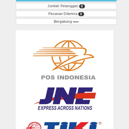
Jumlah Pelanggan
0
Pesanan Diterima
0
Bergabung