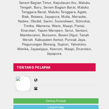
Seram Bagian Timur, Kepulauan Aru, Maluku
Tengah, Buru, Seram Bagian Barat, Maluku
Tenggara Barat, Maluku Tenggara, Agats,
Biak, Botawa, Jayapura, Mulia, Merauke,
Nabire, Oksibil, Sarmi, Sorendiweri, SUmohai,
Timika, Wamena, Waris, Maapi, Paniai,
Enarotari, Yapen Waropen, Serui, Sentani,
Mamberamo, Bursemo, Boven Digul, Tanah
Merah. Kabupaten Asmat, Puncak Jaya,
Pegunungan Bintang, Supiori, Yahukimo,
Mimika, Jayawijaya, Keerom, Maapi, Enarotari,
Jayapura.
TENTANG PELAPAK
Semua Produk
Lihat Profile