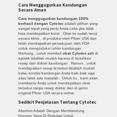
Cara Menggugurkan Kandungan
Secara Aman
Cara menggugurkan kandungan 100%
berhasil dengan Cytotec
adalah pilihan yang
sangat tepat yang perlu Anda coba jika tidak
bisa mendapatkan kuret . Obat ini sudah teruji
secara klinis , di produksi oleh Pfizer USA dan
telah mendapatkan persetujuan oleh FDA
untuk menginduksi rahim kandungan .
Memang , untuk membeli
obat Cytotec asli
di
apotek tidaklah mudah karena di butuhkan
resep dari dokter kandungan . Namun , untuk
mendapatkan resep tersebut tidaklah mudah
kalau kondisi kandungan Anda baik-baik saja
alias tidak ada masalah . Untuk itu , kami akan
membantu Anda untuk mendapatkan obat
tersebut tanpa resep dokter dan di jamin
original Pfizer USA secara online.
Sedikit Penjelasan Tentang Cytotec
Abortion Adalah Dengan Membendung
Hormon Yang Di Perlukan Untuk