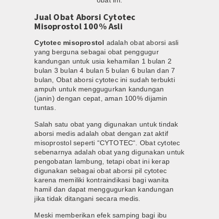
obat ini.
Jual Obat Aborsi Cytotec
Misoprostol 100% Asli
Cytotec misoprostol
adalah obat aborsi asli
yang berguna sebagai obat penggugur
kandungan untuk usia kehamilan 1 bulan 2
bulan 3 bulan 4 bulan 5 bulan 6 bulan dan 7
bulan, Obat aborsi cytotec ini sudah terbukti
ampuh untuk menggugurkan kandungan
(janin) dengan cepat, aman 100% dijamin
tuntas.
Salah satu obat yang digunakan untuk tindak
aborsi medis adalah obat dengan zat aktif
misoprostol seperti “CYTOTEC“. Obat cytotec
sebenarnya adalah obat yang digunakan untuk
pengobatan lambung, tetapi obat ini kerap
digunakan sebagai obat aborsi pil cytotec
karena memiliki kontraindikasi bagi wanita
hamil dan dapat menggugurkan kandungan
jika tidak ditangani secara medis.
Meski memberikan efek samping bagi ibu