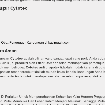
ugur Cytotec
ra Aman
engan Cytotec
adalah pilihan yang sangat tepat yang perlu Anda coba 
a klinis , di produksi oleh Pfizer USA dan telah mendapatkan persetuju
tuk membeli
obat Cytotec asli
di apotek tidaklah mudah karena di but
patkan resep tersebut tidaklah mudah kalau kondisi kandungan Anda b
n membantu Anda untuk mendapatkan obat tersebut tanpa resep dokter d
Di Perlukan Untuk Mempertahankan Kehamilan Yaitu Hormon Progest
lan Mulai Membuka Dan Leher Rahim Menjadi Melunak, Sehingga Mula