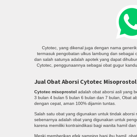
Cytotec, yang dikenal juga dengan nama generik 
termasuk pengobatan ulkus lambung dan sebagai 
dan salah satunya adalah apotek yang dapat dihubu
Cytotec, penggunaannya sebagai obat gugur kandun
Jual Obat Aborsi Cytotec Misoprostol
Cytotec misoprostol
adalah obat aborsi asli yang 
3 bulan 4 bulan 5 bulan 6 bulan dan 7 bulan, Obat a
dengan cepat, aman 100% dijamin tuntas.
Salah satu obat yang digunakan untuk tindak aborsi 
sebenarnya adalah obat yang digunakan untuk pengoba
karena memiliki kontraindikasi bagi wanita hamil da
Meski memberikan efek samping bagi ibu hamil, obat