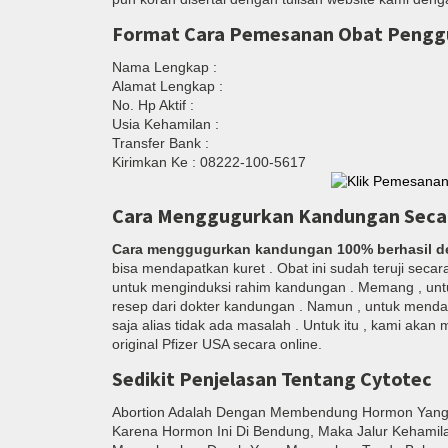
Format Cara Pemesanan Obat Pengg
Nama Lengkap :
Alamat Lengkap :
No. Hp Aktif :
Usia Kehamilan :
Transfer Bank :
Kirimkan Ke : 08222-100-5617
Cara Menggugurkan Kandungan Seca
Cara menggugurkan kandungan 100% berhasil d
bisa mendapatkan kuret . Obat ini sudah teruji secar
untuk menginduksi rahim kandungan . Memang , un
resep dari dokter kandungan . Namun , untuk menda
saja alias tidak ada masalah . Untuk itu , kami aka
original Pfizer USA secara online.
Sedikit Penjelasan Tentang Cytotec
Abortion Adalah Dengan Membendung Hormon Yang 
Karena Hormon Ini Di Bendung, Maka Jalur Kehami