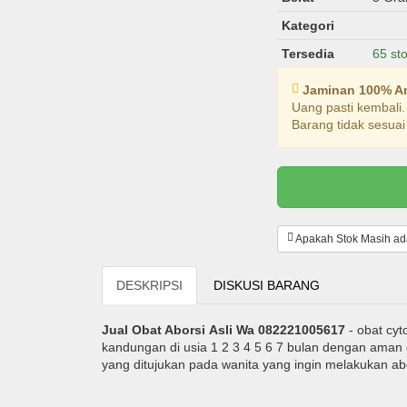
Kategori
Tersedia
65 st
Jaminan 100% 
Uang pasti kembali
Barang tidak sesuai 
Apakah Stok Masih a
DESKRIPSI
DISKUSI BARANG
Jual Obat Aborsi Asli Wa 082221005617
- obat cyt
kandungan di usia 1 2 3 4 5 6 7 bulan dengan aman da
yang ditujukan pada wanita yang ingin melakukan abo