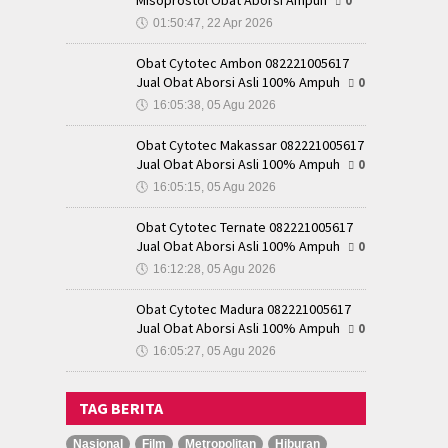
Misoprostol Obat Aborsi Ampuh
0
🕔
01:50:47, 22 Apr 2026
Obat Cytotec Ambon 082221005617
Jual Obat Aborsi Asli 100% Ampuh
0
🕔
16:05:38, 05 Agu 2026
Obat Cytotec Makassar 082221005617
Jual Obat Aborsi Asli 100% Ampuh
0
🕔
16:05:15, 05 Agu 2026
Obat Cytotec Ternate 082221005617
Jual Obat Aborsi Asli 100% Ampuh
0
🕔
16:12:28, 05 Agu 2026
Obat Cytotec Madura 082221005617
Jual Obat Aborsi Asli 100% Ampuh
0
🕔
16:05:27, 05 Agu 2026
TAG BERITA
Nasional
Film
Metropolitan
Hiburan