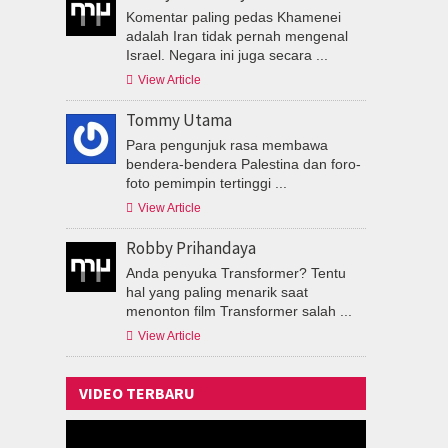
Komentar paling pedas Khamenei
adalah Iran tidak pernah mengenal
Israel. Negara ini juga secara ...

View Article
Tommy Utama
Para pengunjuk rasa membawa
bendera-bendera Palestina dan foro-
foto pemimpin tertinggi ...

View Article
Robby Prihandaya
Anda penyuka Transformer? Tentu
hal yang paling menarik saat
menonton film Transformer salah ...

View Article
VIDEO TERBARU