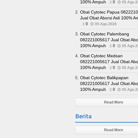
100% Ampuh
0
05 Agu 2
Obat Cytotec Papua 082221
Jual Obat Aborsi Asli 100% 
0
05 Agu 2026
Obat Cytotec Palembang
082221005617 Jual Obat Abor
100% Ampuh
0
05 Agu 2
Obat Cytotec Medsan
082221005617 Jual Obat Abor
100% Ampuh
0
05 Agu 2
Obat Cytotec Balikpapan
082221005617 Jual Obat Abor
100% Ampuh
0
05 Agu 2
Read More
Berita
Read More