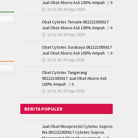
Jual Obat Aborsi Asli 100% Ampuh
0
🕔
16:12:38, 05 Agu 2026
Obat Cytotec Ternate 082221005617
Jual Obat Aborsi Asli 100% Ampuh
0
🕔
16:12:28, 05 Agu 2026
Obat Cytotec Surabaya 082221005617
Jual Obat Aborsi Asli 100% Ampuh
0
🕔
16:11:46, 05 Agu 2026
Obat Cytotec Tangerang
082221005617 Jual Obat Aborsi Asli
100% Ampuh
0
🕔
16:11:35, 05 Agu 2026
BERITA POPULER
Jual Obat Misoprostol Cytotec Sopros
Wa 082221005617 Cytotec Sopros