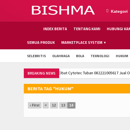
Kategori
INDEX BERITA
TENTANG KAMI
HUBUNGI KA
SEMUA PRODUK
MARKETPLACE SYSTEM
SELEBRITIS
OLAHRAGA
BOLA
TEKNOLOGI
HUKUM
Obat Cytotec Tuban 082221005617 Jual Obat Aborsi Asli 100% Ampuh
BREAKING NEWS
Obat Cytotec Semarang 082221005617 Jual Obat Aborsi Asli 100% Ampu
Obat Cytotec Tuban 082221005617 Jual Obat Aborsi Asli 100% Ampuh
BERITA TAG "HUKUM"
Obat Cytotec Semarang 082221005617 Jual Obat Aborsi Asli 100% Ampu
Obat Cytotec Tuban 082221005617 Jual Obat Aborsi Asli 100% Ampuh
‹ First
<
12
13
14
Obat Cytotec Semarang 082221005617 Jual Obat Aborsi Asli 100% Ampu