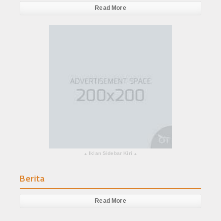
Read More
Iklan Sidebar Kiri
▴
▴
Berita
Read More