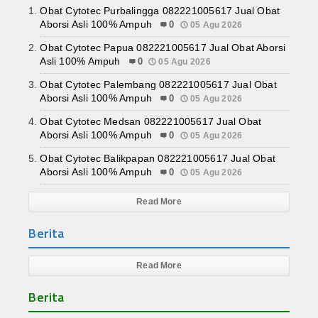
Jual Obat Misoprostol Cytotec Sopros Wa 
Obat Cytotec Purbalingga 082221005617 Jual Obat
Semua Produk
Aborsi Asli 100% Ampuh
0
05 Agu 2026
Marketplace System
Obat Cytotec Papua 082221005617 Jual Obat Aborsi
Asli 100% Ampuh
0
05 Agu 2026
Semua Pelapak
Obat Cytotec Palembang 082221005617 Jual Obat
Aborsi Asli 100% Ampuh
0
05 Agu 2026
Obat Cytotec
Obat Cytotec Medsan 082221005617 Jual Obat
Aborsi Asli 100% Ampuh
0
05 Agu 2026
Tracking Orders
Obat Cytotec Balikpapan 082221005617 Jual Obat
Konfirmasi Orders
Aborsi Asli 100% Ampuh
0
05 Agu 2026
Read More
Orders Report
Berita
Read More
Berita