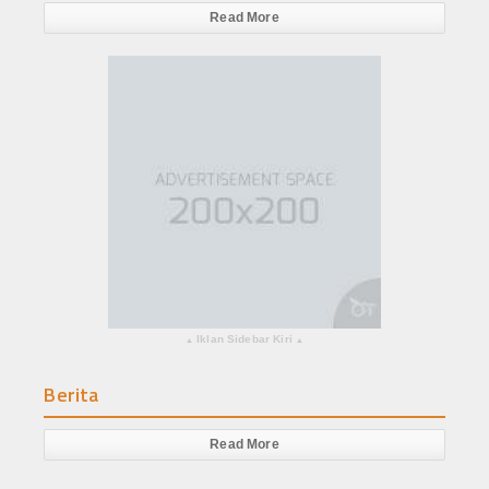
Read More
Iklan Sidebar Kiri
▴
▴
Berita
Read More