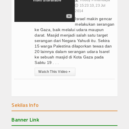
Robby Prihandaya
👤
15:23:10, 23 Jul
🕔
2014
Israel makin gencar
melakukan serangan
ke Gaza, baik melalui udara maupun
darat. Masjid menjadi salah satu target
serangan dari Negara Yahudi itu. Sekira
15 warga Palestina dilaporkan tewas dan
20 lainnya dalam serangan udara Isarel
ke sebuah masjid di Kota Gaza pada
Sabtu 19 . . .
Watch This Video
▸
Sekilas Info
Banner Link