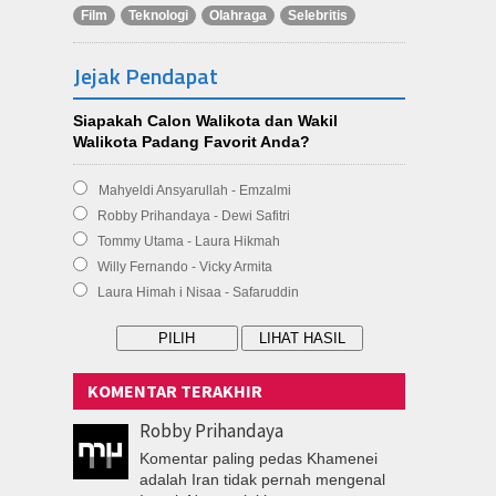
Film
Teknologi
Olahraga
Selebritis
Jejak Pendapat
Siapakah Calon Walikota dan Wakil
Walikota Padang Favorit Anda?
Mahyeldi Ansyarullah - Emzalmi
Robby Prihandaya - Dewi Safitri
Tommy Utama - Laura Hikmah
Willy Fernando - Vicky Armita
Laura Himah i Nisaa - Safaruddin
KOMENTAR TERAKHIR
Robby Prihandaya
Komentar paling pedas Khamenei
adalah Iran tidak pernah mengenal