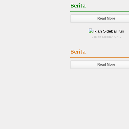
Berita
Read More
Iklan Sidebar Kiri
▴
▴
Berita
Read More