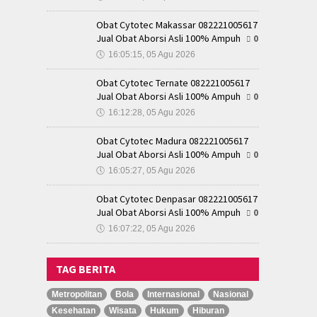
Obat Cytotec Makassar 082221005617
Jual Obat Aborsi Asli 100% Ampuh
0
🕔
16:05:15, 05 Agu 2026
Obat Cytotec Ternate 082221005617
Jual Obat Aborsi Asli 100% Ampuh
0
🕔
16:12:28, 05 Agu 2026
Obat Cytotec Madura 082221005617
Jual Obat Aborsi Asli 100% Ampuh
0
🕔
16:05:27, 05 Agu 2026
Obat Cytotec Denpasar 082221005617
Jual Obat Aborsi Asli 100% Ampuh
0
🕔
16:07:22, 05 Agu 2026
TAG BERITA
Metropolitan
Bola
Internasional
Nasional
Kesehatan
Wisata
Hukum
Hiburan