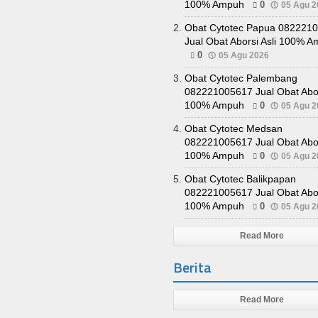
100% Ampuh
0
05 Agu 2
Obat Cytotec Papua 082221
Jual Obat Aborsi Asli 100% 
0
05 Agu 2026
Obat Cytotec Palembang
082221005617 Jual Obat Abor
100% Ampuh
0
05 Agu 2
Obat Cytotec Medsan
082221005617 Jual Obat Abor
100% Ampuh
0
05 Agu 2
Obat Cytotec Balikpapan
082221005617 Jual Obat Abor
100% Ampuh
0
05 Agu 2
Read More
Berita
Read More