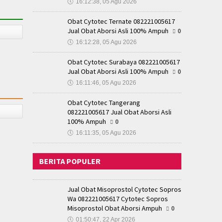
🕔
16:12:38, 05 Agu 2026
Obat Cytotec Ternate 082221005617
Jual Obat Aborsi Asli 100% Ampuh
0
🕔
16:12:28, 05 Agu 2026
Obat Cytotec Surabaya 082221005617
Jual Obat Aborsi Asli 100% Ampuh
0
🕔
16:11:46, 05 Agu 2026
Obat Cytotec Tangerang
082221005617 Jual Obat Aborsi Asli
100% Ampuh
0
🕔
16:11:35, 05 Agu 2026
BERITA POPULER
Jual Obat Misoprostol Cytotec Sopros
Wa 082221005617 Cytotec Sopros
Misoprostol Obat Aborsi Ampuh
0
🕔
01:50:47, 22 Apr 2026