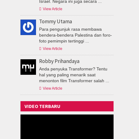
Israel. Negara ini juga secara ...

View Article
Tommy Utama
Para pengunjuk rasa membawa
bendera-bendera Palestina dan foro-
foto pemimpin tertinggi ...

View Article
Robby Prihandaya
Anda penyuka Transformer? Tentu
hal yang paling menarik saat
menonton film Transformer salah ...

View Article
VIDEO TERBARU