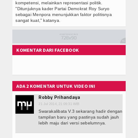
kompetensi, melainkan representasi politik.
"Ditunjuknya kader Partai Demokrat Roy Suryo
sebagai Menpora menunjukkan faktor politisnya
sangat kuat," katanya.
KOMENTAR DARI FACEBOOK
ADA 2 KOMENTAR UNTUK VIDEO INI
Robby Prihandaya
21 Jul 2014, 21:09:31 WIB
Swarakalibata V.3 sekarang hadir dengan
tampilan baru yang pastinya sudah jauh
lebih maju dari versi sebelumnya.